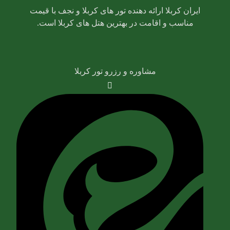
ایران کربلا ارائه دهنده تور های کربلا و نجف با قیمت
مناسب و اقامت در بهترین هتل های کربلا است.
مشاوره و رزرو تور کربلا