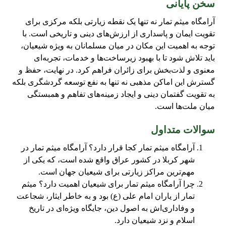
سخن پایانی
آرامگاه میثم تمار نه تنها یک نقطه زیارتی بلکه مرکزی برای
تقویت ایمان و پاسداری از ارزش‌های دینی و تاریخی است. با
توجه به اهمیت این مکان در میان مسلمانان به ویژه شیعیان،
باید تلاش شود تا با بهبود زیرساخت‌ها و خدمات، تجربه‌ای
معنوی و لذت‌بخش برای زائران فراهم کرد. در نهایت، حفظ و
گسترش این اماکن مذهبی نه تنها به نفع توسعه گردشگری بلکه
به تقویت گفتمان دینی و ایجاد زمینه‌های تفاهم و همبستگی
میان ملت‌ها است.
سوالات متداول
آرامگاه میثم تمار کجا قرار دارد؟ آرامگاه میثم تمار در
شهر کربلا در کشور عراق واقع شده است، که یکی از
مهم‌ترین مراکز زیارتی برای شیعیان جهان است.
چرا آرامگاه میثم تمار برای شیعیان اهمیت دارد؟ میثم
تمار از یاران امام علی (ع) بود و به خاطر ایثار، شجاعت
و وفاداری‌اش به اصول دین، جایگاه ویژه‌ای در تاریخ
اسلام و نزد شیعیان دارد.