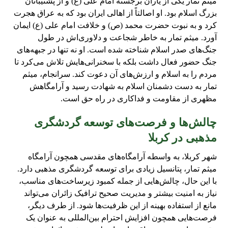
میثم تمار یکی از یاران برجسته امام علی (ع) و از پشتیبانان
بزرگ اسلام بود. او اصالتاً از اهالی ایران بود که به عراق هجرت
کرد و به نبوت حضرت محمد (ص) و خلافت امام علی (ع) ایمان
آورد. میثم تمار به خاطر شجاعت و دلاوری‌اش در طول
جنگ‌های صدر اسلام شناخته شده است. او نه تنها در جبهه‌های
جنگ حضور فعال داشت بلکه با سخنرانی‌هایش تلاش می‌کرد تا
مردم را به اسلام و ارزش‌های آن دعوت کند. سرانجام، میثم
تمار به دست دشمنان اسلام به شهادت رسید و آرامگاهش
مظهری از مقاومت و فداکاری در راه حق است.
چالش‌ها و فرصت‌های توسعه گردشگری
مذهبی در کربلا
شهر کربلا، به واسطه آرامگاه‌های مقدسی همچون آرامگاه
میثم تمار، پتانسیل زیادی برای توسعه گردشگری مذهبی دارد.
با این حال، چالش‌هایی از جمله کمبود زیرساخت‌های مناسب،
نیاز به امنیت بیشتر و مدیریت صحیح ترافیک زائران می‌تواند
مانع از استفاده بهینه از این ظرفیت‌ها شود. از طرف دیگر،
فرصت‌هایی همچون افزایش احترام بین‌المللی به عنوان یک