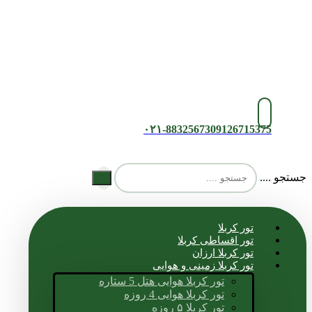
۰۲۱-88325673
09126715375
جستجو ....
تور کربلا
تور اقساطی کربلا
تور کربلا ارزان
تور کربلا زمینی و هوایی
تور کربلا هوایی هتل 5 ستاره
تور کربلا هوایی 4 روزه
تور کربلا ۵ روزه