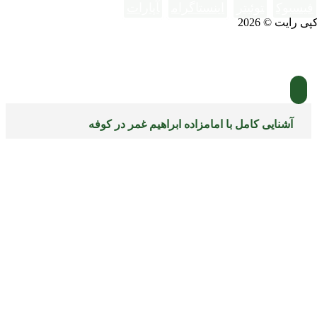
فیسبوک
توئیتر
اینستاگرام
آپارات
پی رایت © 2026
آشنایی کامل با امامزاده ابراهیم غمر در کوفه