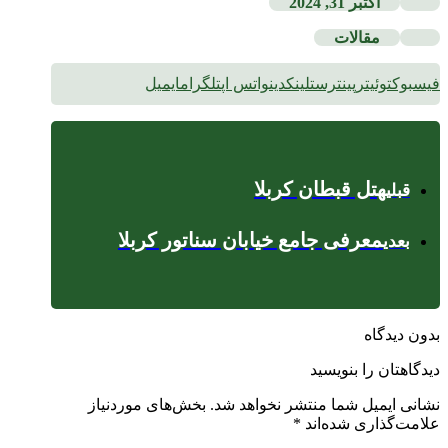
اکتبر 31, 2024
مقالات
فیسبوک
توئیتر
پینترست
لینکدین
واتس اپ
تلگرام
ایمیل
هتل قبطان کربلا
قبلی
معرفی جامع خیابان سناتور کربلا
بعدی
بدون دیدگاه
دیدگاهتان را بنویسید
نشانی ایمیل شما منتشر نخواهد شد.
بخش‌های موردنیاز
علامت‌گذاری شده‌اند
*