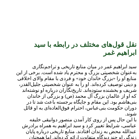
نقل قول‌های مختلف در رابطه با سید
ابراهیم غمر
سید ابراهیم غمر در میان منابع تاریخی و تراجم‌نگاری
به‌عنوان شخصیتی بزرگ و محترم یاد شده است. برخی از این
منابع او را «بزرگ خاندان خود» و فردی با مقام والای اخلاقی
و دینی توصیف کرده‌اند. او را به عنوان شخصیتی جلیل‌القدر،
شریف و بخشنده ستوده‌اند. تاریخ‌نگاران درباره او نوشته‌اند
که او از عالمان بزرگ آل محمد (ص) و بزرگی از خاندان
بنی‌هاشم بود. این مقام و جایگاه برجسته باعث شد تا در
دوران حکومت بنی‌عباس، احترام فوق‌العاده‌ای به او قائل
شوند.
با این حال پس از روی کار آمدن منصور دوانیقی خلیفه
عباسی، شرایط تغییر کرد و سید ابراهیم به همراه برادرش
عبدالله محض به زندان افتادند. منابع تاریخی درباره پایان
زندگی او چند دیدگاه متفاوت ارائه کرده‌اند. اما همچنان