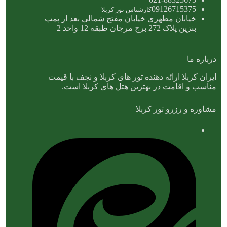
09126715375
کارشناس تور کربلا
خیابان مطهری خیابان مفتح شمالی بعد از پمپ
بنزین پلاک 272 برج مرجان طبقه 12 واحد 2
درباره ما
ایران کربلا ارائه دهنده تور های کربلا و نجف با قیمت
مناسب و اقامت در بهترین هتل های کربلا است.
مشاوره و رزرو تور کربلا