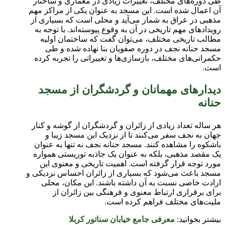
طی دوره‌های مختلف، تغییرات زیادی در معماری و ساختار
آن اعمال شده است. این مسجد به عنوان یکی از مراکز مهم
مذهبی در عراق به شمار می‌آید و محلی است که بسیاری از
رویدادهای مهم تاریخی در آن به وقوع پیوسته‌اند. با توجه به
مطالب تاریخی مختلف، می‌توان گفت که ساختمان اولیه
مسجد حنانه نجف در دوره صفویان بنا نهاده شده و طی
حکمرانی‌های مختلف، بازسازی‌ها و تغییراتی را تجربه کرده
است.
دیدارهای مهمانان و گردشگران از مسجد
حنانه
هر ساله تعداد زیادی از زائران و گردشگران از گوشه و کنار
جهان به نجف سفر می‌کنند تا از نزدیک این مسجد زیبا و
باشکوه را مشاهده کنند. مسجد حنانه نجف نه تنها به عنوان
یک مقصد مذهبی، بلکه به عنوان یک جاذبه توریستی همواره
مورد توجه قرار گرفته است. اهمیت تاریخی و معنوی این
مسجد باعث می‌شود که بسیاری از زائران احساس نزدیکی و
ارادت خاصی نسبت به آن داشته باشند. این مکان، محلی
برای برقراری ارتباط معنوی و فرهنگی بین زائران از
ملیت‌های مختلف فراهم کرده است.
بیشتر بخوانید:
معرفی جامع خیابان سناتور کربلا