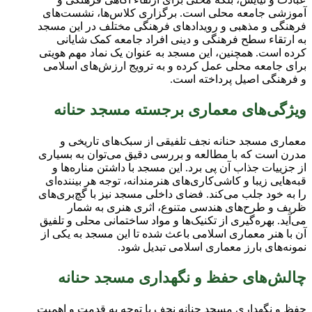
آموزشی جامعه محلی است. برگزاری کلاس‌ها، نشست‌های
فرهنگی و مذهبی و رویدادهای فرهنگی مختلف در این مسجد
به ارتقاء سطح فرهنگی و دینی افراد جامعه کمک شایانی
کرده است. همچنین، این مسجد به عنوان یک نماد مهم هویتی
برای جامعه محلی عمل کرده و به ترویج ارزش‌های اسلامی
و فرهنگی اصیل پرداخته است.
ویژگی‌های معماری برجسته مسجد حنانه
معماری مسجد حنانه نجف تلفیقی از سبک‌های تاریخی و
مدرن است که با مطالعه و بررسی دقیق می‌توان به بسیاری
از جزییات جذاب آن پی برد. این مسجد با داشتن مناره‌ها و
قبه‌هایی زیبا و کاشی‌کاری‌های هنرمندانه، توجه هر بیننده‌ای
را به خود جلب می‌کند. فضای داخلی مسجد نیز با گچ‌بری‌های
ظریف و طرح‌های هندسی متنوع، اثری هنری به شمار
می‌آید. بهره‌گیری از تکنیک‌ها و مواد ساختمانی محلی و تلفیق
آن با هنر معماری اسلامی باعث شده تا این مسجد به یکی از
نمونه‌های بارز معماری اسلامی تبدیل شود.
چالش‌های حفظ و نگهداری مسجد حنانه
حفظ و نگهداری مسجد حنانه نجف با توجه به قدمت و اهمیت