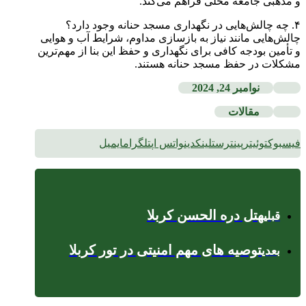
و مذهبی جامعه محلی فراهم می‌کند.
۴. چه چالش‌هایی در نگهداری مسجد حنانه وجود دارد؟
چالش‌هایی مانند نیاز به بازسازی مداوم، شرایط آب و هوایی
و تأمین بودجه کافی برای نگهداری و حفظ این بنا از مهم‌ترین
مشکلات در حفظ مسجد حنانه هستند.
نوامبر 24, 2024
مقالات
فیسبوک
توئیتر
پینترست
لینکدین
واتس اپ
تلگرام
ایمیل
هتل دره الحسن کربلا
قبلی
توصیه های مهم امنیتی در تور کربلا
بعدی