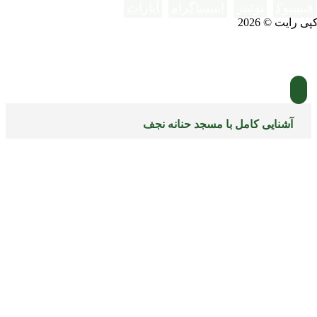
فیسبوک
توئیتر
اینستاگرام
آپارات
پی رایت © 2026
آشنایی کامل با مسجد حنانه نجف