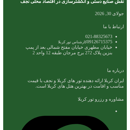
نقش صنایع دستی و انگشترسازی در اقتصاد محلی نجف
جولای 30, 2026
ارتباط با ما
021-88325673
09126715375
کارشناس تور کربلا
خیابان مطهری خیابان مفتح شمالی بعد از پمپ
بنزین پلاک 272 برج مرجان طبقه 12 واحد 2
درباره ما
ایران کربلا ارائه دهنده تور های کربلا و نجف با قیمت
مناسب و اقامت در بهترین هتل های کربلا است.
مشاوره و رزرو تور کربلا