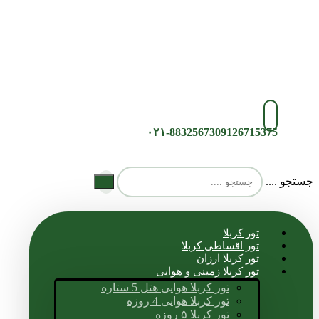
۰۲۱-88325673
09126715375
جستجو ....
تور کربلا
تور اقساطی کربلا
تور کربلا ارزان
تور کربلا زمینی و هوایی
تور کربلا هوایی هتل 5 ستاره
تور کربلا هوایی 4 روزه
تور کربلا ۵ روزه