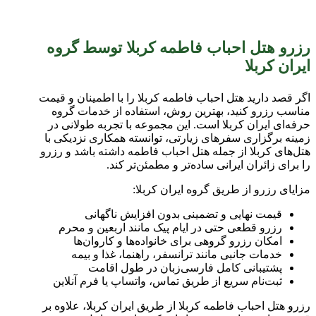
رزرو هتل احباب فاطمه کربلا توسط گروه
ایران کربلا
اگر قصد دارید هتل احباب فاطمه کربلا را با اطمینان و قیمت
مناسب رزرو کنید، بهترین روش، استفاده از خدمات گروه
حرفه‌ای ایران کربلا است. این مجموعه با تجربه طولانی در
زمینه برگزاری سفرهای زیارتی، توانسته همکاری نزدیکی با
هتل‌های کربلا از جمله هتل احباب فاطمه داشته باشد و رزرو
را برای زائران ایرانی ساده‌تر و مطمئن‌تر کند.
مزایای رزرو از طریق گروه ایران کربلا:
قیمت نهایی و تضمینی بدون افزایش ناگهانی
رزرو قطعی حتی در ایام پیک مانند اربعین و محرم
امکان رزرو گروهی برای خانواده‌ها و کاروان‌ها
خدمات جانبی مانند ترانسفر، راهنما، غذا و بیمه
پشتیبانی کامل فارسی‌زبان در طول اقامت
ثبت‌نام سریع از طریق تماس، واتساپ یا فرم آنلاین
رزرو هتل احباب فاطمه کربلا از طریق ایران کربلا، علاوه بر