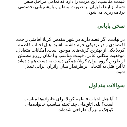
قیمت مناسب، این مزیت را دارد که تمامی مراحل سفر
شما، از ابتدا تا پایان، به‌صورت منظم و با پشتیبانی تخصصی
برنامه‌ریزی می‌شود.
سخن پایانی
در نهایت، اگر قصد دارید در شهر مقدس کربلا اقامتی راحت،
اقتصادی و در نزدیکی حرم داشته باشید، هتل احباب فاطمه
کربلا یکی از بهترین گزینه‌های موجود است. امکانات متعادل،
موقعیت مکانی عالی، قیمت مناسب و امکان رزرو مطمئن
از طریق گروه ایران کربلا، همگی دست به دست هم داده‌اند
تا این هتل به انتخابی پرطرفدار میان زائران ایرانی تبدیل
شود.
سوالات متداول
آیا هتل احباب فاطمه کربلا برای خانواده‌ها مناسب
است؟ بله، اتاق‌های چند تخته مناسب خانواده‌های
کوچک و بزرگ طراحی شده‌اند.