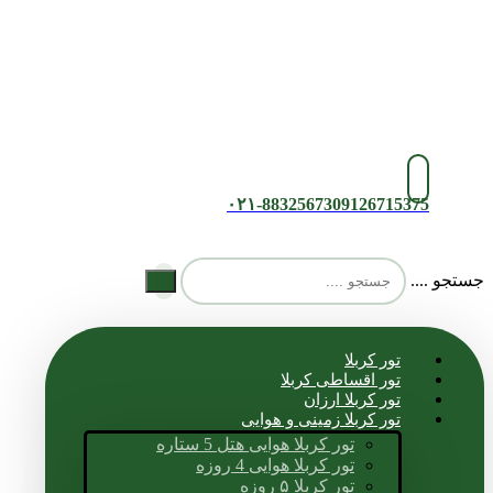
۰۲۱-88325673
09126715375
جستجو ....
تور کربلا
تور اقساطی کربلا
تور کربلا ارزان
تور کربلا زمینی و هوایی
تور کربلا هوایی هتل 5 ستاره
تور کربلا هوایی 4 روزه
تور کربلا ۵ روزه