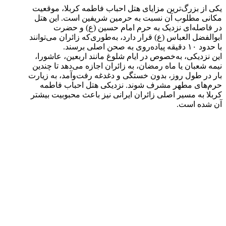
یکی از بزرگ‌ترین مزایای هتل احباب فاطمه کربلا، موقعیت
مکانی مطلوب آن نسبت به حرمین شریفین است. این هتل
در فاصله‌ای نزدیک به حرم امام حسین (ع) و حضرت
ابوالفضل العباس (ع) قرار دارد، به‌طوری‌که زائران می‌توانند
با حدود ۱۰ دقیقه پیاده‌روی به صحن اصلی برسند.
این نزدیکی، به‌خصوص در ایام شلوغ مانند اربعین، عاشورا،
نیمه شعبان یا ماه رمضان، به زائران اجازه می‌دهد تا چندین
بار در طول روز، بدون خستگی و دغدغه رفت‌وآمد، به زیارت
حرم‌های مطهر مشرف شوند. نزدیکی هتل احباب فاطمه
کربلا به مسیر اصلی زائران ایرانی نیز باعث محبوبیت بیشتر
آن شده است.