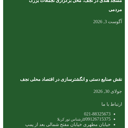
مسجد هندی در نجف؛ محل برگزاری تجمعات بزرگ
مردمی
آگوست 3, 2026
نقش صنایع دستی و انگشترسازی در اقتصاد محلی نجف
جولای 30, 2026
ارتباط با ما
021-88325673
09126715375
کارشناس تور کربلا
خیابان مطهری خیابان مفتح شمالی بعد از پمپ