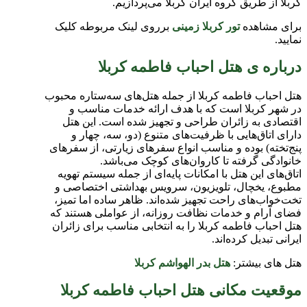
کربلا از طریق گروه ایران کربلا می‌پردازیم.
برای مشاهده
تور کربلا زمینی
برروی لینک مربوطه کلیک
نمایید.
درباره ی هتل احباب فاطمه کربلا
هتل احباب فاطمه کربلا از جمله هتل‌های سه‌ستاره محبوب
در شهر کربلا است که با هدف ارائه خدمات مناسب و
اقتصادی به زائران طراحی و تجهیز شده است. این هتل
دارای اتاق‌هایی با ظرفیت‌های متنوع (دو، سه، چهار و
پنج‌تخته) بوده و مناسب انواع سفرهای زیارتی، از سفرهای
خانوادگی گرفته تا کاروان‌های کوچک می‌باشد.
اتاق‌های این هتل با امکانات پایه‌ای از جمله سیستم تهویه
مطبوع، یخچال، تلویزیون، سرویس بهداشتی اختصاصی و
تخت‌خواب‌های راحت تجهیز شده‌اند. ظاهر ساده اما تمیز،
فضای آرام و خدمات نظافت روزانه، از عواملی هستند که
هتل احباب فاطمه کربلا را به انتخابی مناسب برای زائران
ایرانی تبدیل کرده‌اند.
هتل های بیشتر:
هتل بدر الهواشم کربلا
موقعیت مکانی هتل احباب فاطمه کربلا