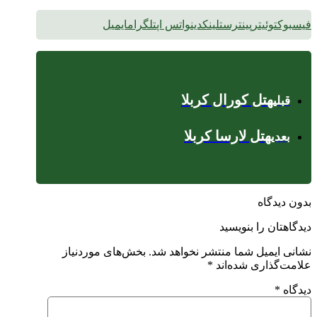
فیسبوک
توئیتر
پینترست
لینکدین
واتس اپ
تلگرام
ایمیل
هتل کورال کربلا
قبلی
هتل لارسا کربلا
بعدی
بدون دیدگاه
دیدگاهتان را بنویسید
نشانی ایمیل شما منتشر نخواهد شد.
بخش‌های موردنیاز
علامت‌گذاری شده‌اند
*
دیدگاه
*