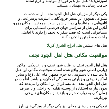
آموزش‌دیده هتل نیز با برخوردی مودبانه و گرم آماده
خدمت‌رسانی به مهمانان هستند
.
یکی دیگر از مزایای هتل اهل الجود نجف، ارائه خدمات
متنوعی همچون ترانسفر فرودگاهی، اینترنت پرسرعت، و
اتاق‌هایی با منظره‌ای زیبا از شهر است. همچنین، امکان رزرو
آنلاین این هتل از سراسر جهان فرصتی استثنایی برای
مسافرانی است که قصد سفر به نجف را دارند تا اقامتی
راحت و مطمئن را تجربه کنند
.
هتل های بیشتر:
هتل ابراج الشرق کربلا
موقعیت مکانی هتل اهل الجود نجف
هتل اهل الجود نجف در قلب شهر نجف و در نزدیکی اماکن
زیارتی اصلی شهر واقع شده است. موقعیت مکانی این هتل
باعث شده تا دسترسی به حرم مطهر امام علی (ع) و سایر
اماکن تاریخی و زیارتی به سادگی امکان‌پذیر باشد. اقامت در
هتل اهل الجود نجف به مسافران این امکان را می‌دهد که
بدون نیاز به استفاده از وسیله نقلیه، به راحتی و با صرف
زمان کم، به زیارت حرم و بازدید از مکان‌های تاریخی
بپردازند
.
نزدیکی به بازارهای محلی نیز یکی دیگر از ویژگی‌های بارز