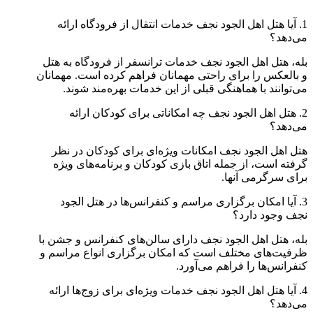
1.
آیا هتل اهل الجود نجف خدمات انتقال از فرودگاه ارائه
می‌دهد؟
بله، هتل اهل الجود نجف خدمات ترانسفر از فرودگاه به هتل
و بالعکس را برای راحتی مهمانان فراهم کرده است. مهمانان
می‌توانند با هماهنگی قبلی از این خدمات بهره‌مند شوند
.
2.
هتل اهل الجود نجف چه امکاناتی برای کودکان ارائه
می‌دهد؟
هتل اهل الجود نجف امکانات ویژه‌ای برای کودکان در نظر
گرفته است، از جمله اتاق بازی کودکان و برنامه‌های ویژه
برای سرگرمی آنها
.
3.
آیا امکان برگزاری مراسم و کنفرانس‌ها در هتل الجود
نجف وجود دارد؟
بله، هتل اهل الجود نجف دارای سالن‌های کنفرانس و جشن با
ظرفیت‌های مختلف است که امکان برگزاری انواع مراسم و
کنفرانس‌ها را فراهم می‌آورد
.
4.
آیا هتل اهل الجود نجف خدمات ویژه‌ای برای زوج‌ها ارائه
می‌دهد؟