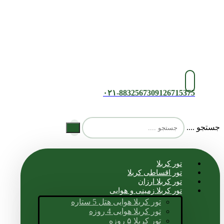
۰۲۱-88325673
09126715375
جستجو ....
تور کربلا
تور اقساطی کربلا
تور کربلا ارزان
تور کربلا زمینی و هوایی
تور کربلا هوایی هتل 5 ستاره
تور کربلا هوایی 4 روزه
تور کربلا ۵ روزه