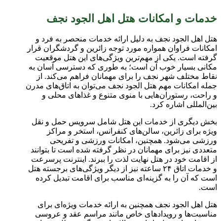
خدمات و امکانات هتل اهل الجود نجف
هتل اهل الجود نجف به دلیل ارائه خدمات منحصر به فرد و
امکانات فراوان همواره مورد توجه زائرین و گردشگران قرار
گرفته است. یکی از مهم‌ترین ویژگی‌های این هتل موقعیت
مکانی بسیار خوب آن است؛ به طوری که دسترسی آسان به
نقاط مختلف شهر نجف را برای مهمانان فراهم می‌کند. از
جمله امکانات مهم هتل الجود نجف می‌توان به اتاق‌های مدرن
و راحت، رستوران‌هایی با منوی متنوع و غذاهای محلی و
بین‌المللی اشاره کرد
.
بخش دیگری از خدمات این هتل شامل سرویس حمل و نقل
ویژه برای زائرین، سالن‌های کنفرانس، استخر و مراکز
ورزشی می‌شود. همچنین، امکانات ورزشی و تفریحی
متعددی نیز برای مهمانان در نظر گرفته شده است تا بتوانند
از اقامت خود در هتل نهایت لذت را ببرند. اینترنت پرسرعت
و خدمات اتاق
۲۴
ساعته نیز از دیگر ویژگی‌های برجسته هتل
است که آن را به گزینه‌ای مناسب برای اقامت تبدیل کرده
است
.
هتل اهل الجود نجف همچنین به ارائه خدمات ویژه‌ای برای
مناسبت‌ها و رویدادهای خاص مانند مراسم عقد و عروسی