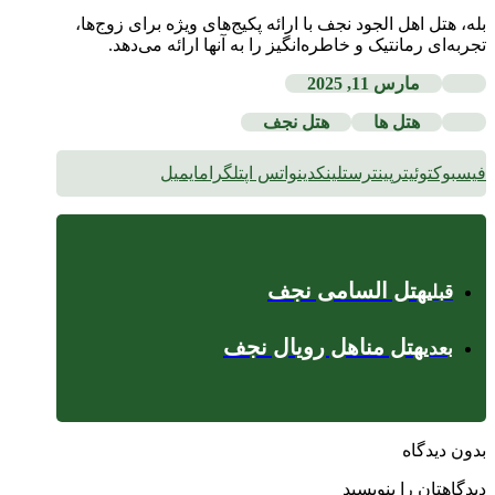
بله، هتل اهل الجود نجف با ارائه پکیج‌های ویژه برای زوج‌ها،
تجربه‌ای رمانتیک و خاطره‌انگیز را به آنها ارائه می‌دهد
.
مارس 11, 2025
هتل ها
هتل نجف
فیسبوک
توئیتر
پینترست
لینکدین
واتس اپ
تلگرام
ایمیل
هتل السامی نجف
قبلی
هتل مناهل رویال نجف
بعدی
بدون دیدگاه
دیدگاهتان را بنویسید