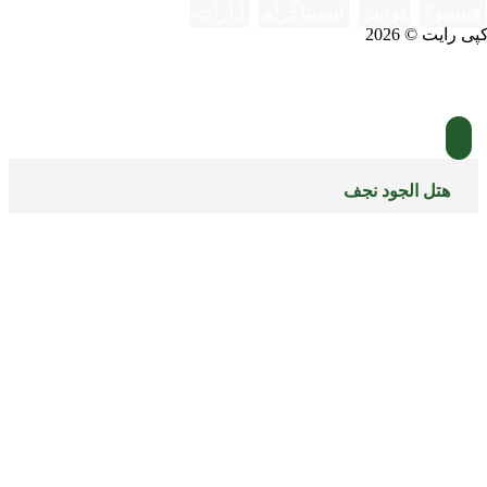
فیسبوک
توئیتر
اینستاگرام
آپارات
پی رایت © 2026
هتل الجود نجف