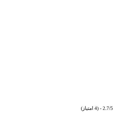
2.7/5 - (4 امتیاز)