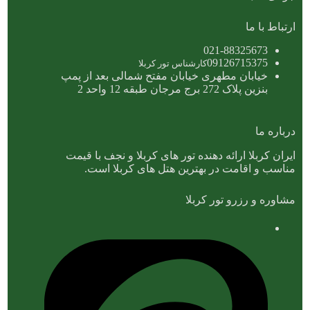
ارتباط با ما
021-88325673
09126715375
کارشناس تور کربلا
خیابان مطهری خیابان مفتح شمالی بعد از پمپ
بنزین پلاک 272 برج مرجان طبقه 12 واحد 2
درباره ما
ایران کربلا ارائه دهنده تور های کربلا و نجف با قیمت
مناسب و اقامت در بهترین هتل های کربلا است.
مشاوره و رزرو تور کربلا