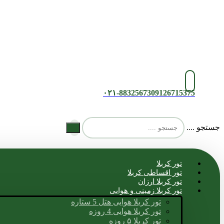
۰۲۱-88325673
09126715375
جستجو ....
تور کربلا
تور اقساطی کربلا
تور کربلا ارزان
تور کربلا زمینی و هوایی
تور کربلا هوایی هتل 5 ستاره
تور کربلا هوایی 4 روزه
تور کربلا ۵ روزه