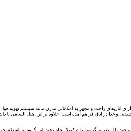
ای اتاق‌های راحت و مجهز به امکاناتی مدرن مانند سیستم تهویه هوا،
و غذا در اتاق فراهم آمده است. علاوه بر این، هتل السامی با داشتن ر
 خود را از طریق گروه ایران کربلا انجام دهند. این گروه به‌واسطه تجر