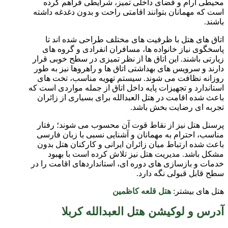
محیطی آرام و فضای داخلی تمیز، شرایطی فراهم کرده
است که مهمانان بتوانند اقامتی راحت و بدون دغدغه داشته
باشند.
اتاق های هتل با ظرفیت های مختلف طراحی شده اند تا
پاسخگوی نیاز خانواده ها، مسافران انفرادی و گروه های
زیارتی باشند. این اتاق ها از نظر تمیزی در سطح خوبی قرار
دارند و سرویس های بهداشتی اتاق ها و راهروها نیز به طور
روزانه نظافت می شوند. سیستم تهویه مناسب، تخت های
استاندارد و تجهیزات پایه داخل اتاق از جمله مواردی است که
باعث شده اقامت در هتل العبدالله برای بسیاری از زائران
تجربه ای رضایت بخش باشد.
پرسنل هتل نیز از نقاط قوت آن محسوب می شوند؛ رفتار
مناسب، احترام به مهمانان و آشنایی نسبی با زبان فارسی
باعث شده ارتباط میان زائران ایرانی و کارکنان هتل بدون
مشکل باشد. مدیریت هتل نیز تلاش کرده است با بهبود
خدمات و بازسازی های دوره ای، استانداردهای اقامت را در
سطح قابل قبولی نگه دارد.
هتل های بیشتر:
هتل قلعه کاظمین
آدرس و لوکیشن هتل العبدالله کربلا