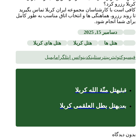
کربلا رزرو کرد؟
کافی است با کارشناسان مجموعه ایران کربلا تماس بگیرید
تا روند رزرو، هماهنگی ها و انتخاب اتاق مناسب به طور کامل
برای شما انجام شود.
دسامبر 15, 2025
هتل ها
هتل کربلا
هتل های کربلا
فیسبوک
توئیتر
پینترست
لینکدین
واتس اپ
تلگرام
ایمیل
هتل منّة الله کربلا
قبلی
هتل بطل العلقمی کربلا
بعدی
بدون دیدگاه