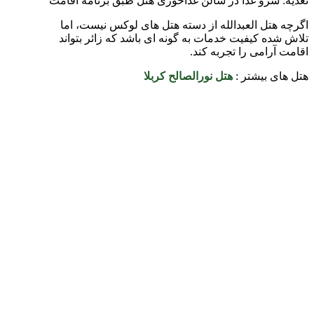
تغذیه: سرو غذا در سالن غذاخوری هتل طبق برنامه اقامت
اگرچه هتل العبدالله از دسته هتل های لوکس نیست، اما
تلاش شده کیفیت خدمات به گونه ای باشد که زائر بتواند
اقامت آرامی را تجربه کند.
هتل های بیشتر :
هتل نورالصالح کربلا