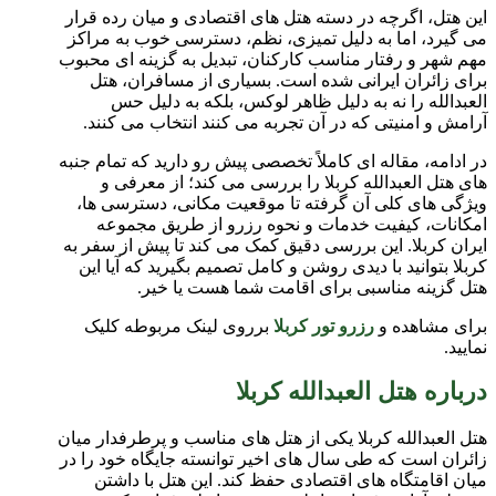
این هتل، اگرچه در دسته هتل های اقتصادی و میان رده قرار
می گیرد، اما به دلیل تمیزی، نظم، دسترسی خوب به مراکز
مهم شهر و رفتار مناسب کارکنان، تبدیل به گزینه ای محبوب
برای زائران ایرانی شده است. بسیاری از مسافران، هتل
العبدالله را نه به دلیل ظاهر لوکس، بلکه به دلیل حس
آرامش و امنیتی که در آن تجربه می کنند انتخاب می کنند.
در ادامه، مقاله ای کاملاً تخصصی پیش رو دارید که تمام جنبه
های هتل العبدالله کربلا را بررسی می کند؛ از معرفی و
ویژگی های کلی آن گرفته تا موقعیت مکانی، دسترسی ها،
امکانات، کیفیت خدمات و نحوه رزرو از طریق مجموعه
ایران کربلا. این بررسی دقیق کمک می کند تا پیش از سفر به
کربلا بتوانید با دیدی روشن و کامل تصمیم بگیرید که آیا این
هتل گزینه مناسبی برای اقامت شما هست یا خیر.
برای مشاهده و
رزرو تور کربلا
برروی لینک مربوطه کلیک
نمایید.
درباره هتل العبدالله کربلا
هتل العبدالله کربلا یکی از هتل های مناسب و پرطرفدار میان
زائران است که طی سال های اخیر توانسته جایگاه خود را در
میان اقامتگاه های اقتصادی حفظ کند. این هتل با داشتن