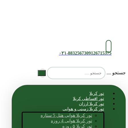
۰۲۱-88325673
09126715375
جستجو ....
تور کربلا
تور اقساطی کربلا
تور کربلا ارزان
تور کربلا زمینی و هوایی
تور کربلا هوایی هتل 5 ستاره
تور کربلا هوایی 4 روزه
تور کربلا ۵ روزه