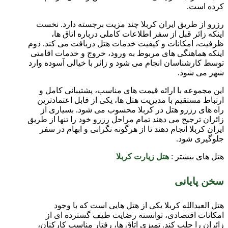
کرده است.
رزرو از طریق ایران کربلا چند مزیت برجسته دارد. نخست
اینکه زائر قبل از سفر اطلاعات کاملی درباره اتاق ها،
ظرفیت، امکانات و کیفیت خدمات هتل دریافت می کند. دوم
اینکه هماهنگی های مربوط به ورود، خروج و خدمات اقامتی
توسط کارشناسان انجام می شود و زائر با خیالی آسوده وارد
شهر می شود.
این مجموعه با ارائه قیمت های مناسب، پشتیبانی کامل و
ارتباط مستقیم با مدیریت هتل ها، یکی از قابل اعتمادترین
راه های رزرو هتل در کربلا محسوب می شود. بسیاری از
زائران ترجیح می دهند تمام مراحل رزرو خود را تنها از طریق
ایران کربلا انجام دهند تا از هرگونه نگرانی و ابهام در سفر
جلوگیری شود.
هتل های بیشتر :
هتل زیارت کربلا
سخن پایانی
هتل العبدالله کربلا یکی از هتل هایی است که با وجود
امکانات اقتصادی، توانسته رضایت طیف گسترده ای از
زائران را جلب کند. تمیزی اتاق ها، رفتار مناسب کارکنان،