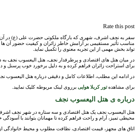
Rate this post
سفر به نجف اشرف، شهری که بارگاه ملکوتی حضرت علی (ع) در آن وا
مناسب تأثیر مستقیمی بر آرامش خاطر زائران و کیفیت حضور آن ها در
تواند بخش مهمی از این تجربه معنوی را تکمیل نماید.
در میان هتل های اقتصادی و پرطرفدار نجف، هتل الیعسوب نجف به دلی
برای استراحت زائران فراهم کرده و به دلیل برخورد خوب پرسنل و د
در ادامه این مطلب، اطلاعات کامل و دقیقی درباره هتل الیعسوب نجف
برای مشاهده
تور کربلا هوایی
برروی لینک مربوطه کلیک نمایید.
درباره ی هتل الیعسوب نجف
هتل الیعسوب نجف یک هتل اقتصادی و سه ستاره در شهر نجف اشرف است
محیطی تمیز، آرام و راحت فراهم کرده تا مهمانان بتوانند با آسودگی 
اتاق های مجهز، قیمت اقتصادی، نظافت مطلوب و محیط خانوادگی از 