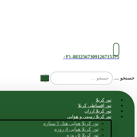
۰۲۱-88325673
09126715375
جستجو ....
تور کربلا
تور اقساطی کربلا
تور کربلا ارزان
تور کربلا زمینی و هوایی
تور کربلا هوایی هتل 5 ستاره
تور کربلا هوایی 4 روزه
تور کربلا ۵ روزه