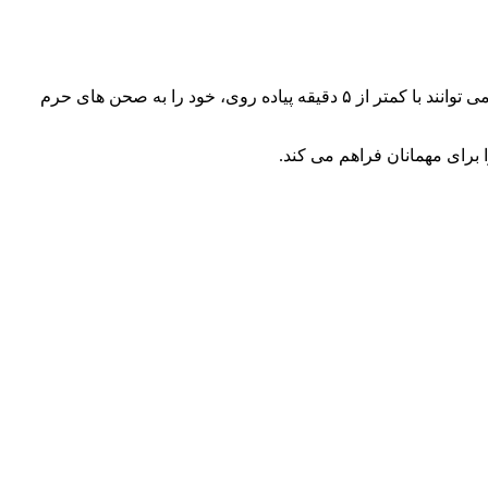
موقعیت مکانی هتل الیعسوب نجف یکی از نقاط قوت مهم این هتل است. این هتل در نزدیکی حرم مطهر امام علی (ع) قرار دارد و مهمانان می توانند با کمتر از ۵ دقیقه پیاده روی، خود را به صحن های حرم
برای مهمانان فراهم می کند.