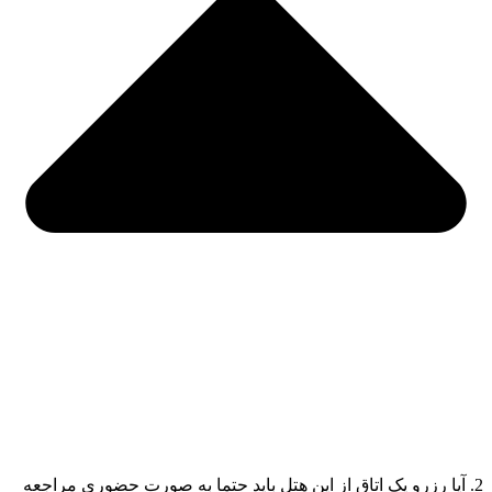
2. آیا رزرو یک اتاق از این هتل باید حتما به صورت حضوری مراجعه