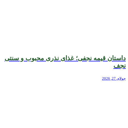
داستان قیمه نجفی؛ غذای نذری محبوب و سنتی
نجف
جولای 27, 2026