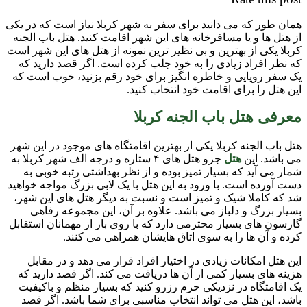
همان طور که می دانید برای سفر به شهر کربلا نیاز است که در یکی
از هتل ها و یا مسافرخانه های این شهر اقامت کنید. هتل باب الجنه
کربلا یکی از بهترین و بی نظیر ترین نمونه از هتل های این شهر است
که نظر افراد زیادی را به خود جلب کرده است. اگر قصد دارید که
یک سفر رویایی و خاطره انگیز برای خود رقم بزنید، خوب است که
این هتل را برای اقامت خود انتخاب کنید.
معرفی هتل باب الجنه کربلا
هتل باب الجنه کربلا یکی از بهترین اقامتگاه های موجود در این شهر
می باشد. این
هتل
جزو هتل های ۴ ستاره و درجه الف شهر کربلا به
شمار می آید که بسیار تمیز بوده و از نظر بهداشتی رتبه خوبی به
دست آورده است. با ورود به این هتل با یک لابی بزرگ مواجه خواهید
شد که کاملا شیک و تمیز است و نسبت به دیگر هتل های این شهر،
بسیار بزرگ و دلباز می باشد. علاوه بر آن، این مجموعه رفاهی
گارسون های بسیار محترمی دارد که با روی باز از مهمانان استقابل
کرده و آن ها را به سوی اتاق هایشان همراهی می کنند.
این هتل امکانات زیادی در اختیار افراد قرار می دهد و در مقابل
هزینه های بسیار کمی از آن ها دریافت می کند. اگر قصد دارید که
یک اقامتگاه در نزدیکی حرم رزرو کنید که بسیار منظم و باکیفیت
باشد، این هتل می تواند انتخاب مناسبی برای شما باشد. اگر قصد