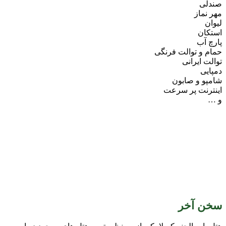
صندلی
مهر نماز
لیوان
استکان
پارچ آب
حمام و توالت فرنگی
توالت ایرانی
دمپایی
شامپو و صابون
اینترنت پر سرعت
و …
سخن آخر