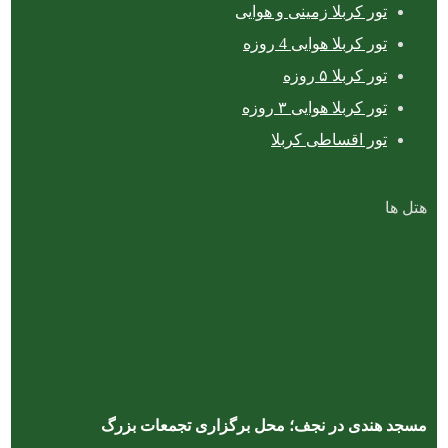
تور کربلا زمینی و هوایی
تور کربلا هوایی 4 روزه
تور کربلا ۵ روزه
تور کربلا هوایی ۳ روزه
تور اقساطی کربلا
هتل ها
مسجد هندی در نجف؛ محل برگزاری تجمعات بزرگ