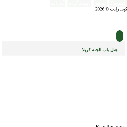
فیسبوک
توئیتر
اینستاگرام
آپارات
پی رایت © 2026
هتل باب الجنه کربلا
Rate this post