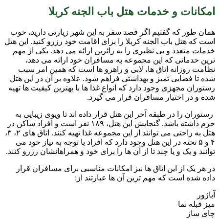
امکانات و خدمات هتل باب الجنه کربلا
همان طور که گفتیم اگر قصد سفر به این شهر زیارتی دارید، خوب
است که هتل باب الجنه کربلا را برای اقامت خود رزرو کنید. این هتل
خدمات متعدد و بی نظیری را به زائرین ارائه می دهد. یکی از مهم
ترین خدماتی که این مجموعه به مسافران خود ارائه می دهد،
نظامت روزانه اتاق ها، لابی و راهرو ها است که همین امر سبب
شده تا فضایی تمیز و بهداشتی فراهم شود. علاوه بر آن در این هتل
رستوران مجهزی وجود دارد که انواع غذا ها با بهترین کیفیت ها تهیه
شده و در اختیار مسافران قرار می گیرد.
رستوران را در طبقه آخر این هتل قرار داده اند تا ویوی زیبایی به
حرم داشته باشد. گنجایش این هتل، ۱۸۹ نفر است و افراد ساکن در
هتل به راحتی می توانند از این مجموعه غذا تهیه کنند. اتاق های ۲، ۳،
۴ و ۵ تخته در این هتل وجود دارد که افراد با توجه به نیاز خود می
توانند و یک و یا چند تا از آن ها را برای خود و همراهانشان رزرو کنند.
در هر یک از این اتاق ها نیز امکانات مناسبی برای مسافران قرار
داده شده است که مهم ترین آن ها عبارتند از:
آباژور
میز قبله نما
چای ساز