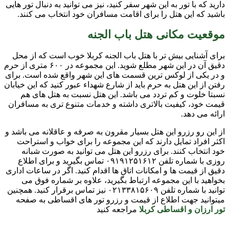
دارید که با تور به این شهر سفر کنید، نیز می توانید به دنبال تور هایی
باشید که این هتل را برای اقامت مسافران خود انتخاب می کنند.
موقعیت مکانی هتل باب الجنه
برای آشنایی بیش تر با هتل باب الجنه کربلا خوب است که از محل
دقیق آن در این شهر مطلع شوید. این مجموعه در ۶۰۰ متری از حرم
و در یکی از لوکس ترین قسمت های این شهر واقع شده است. برای
رفتن از این هتل به حرم باید از شارع شهداء عبور کنید که این خیابان
نسبتا خلوت و کم تردد می باشد. این هتل نسبت به هتل های هم
قیمت خود، کیفیت بالاتری داشته و خدمات متنوع تری به مسافران
ارائه می دهد.
از این رو رزرو این هتل بسیار مقرون به صرفه و عاقلانه می باشد و
اکثر افراد تمایل دارند که این مجموعه را برای خواب و استراحت
خود انتخاب کنند. برای رزرو این هتل می توانید به صورت شبانه
روزی با شماره تلفن ۰۹۱۹۱۲۵۱۶۱۲ تماس بگیرید و برای اطلاع
دقیق از قیمت ها و امکانات اتاق ها اقدام کنید. اگر در ساعات اداری
بخواهید با این مجموعه ارتباط بگیرید، علاوه بر شماره فوق می
توانید با شماره تلفن ۰۲۱۳۳۸۱۵۶۰۹ نیز تماس برقرار کنید. همچنین
میتوانید جهت اطلاع از قیمت و رزرو تور های اقساطی به صفحه
تور ارزان و اقساطی کربلا
مراجعه کنید