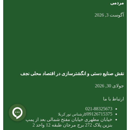
مردمی
آگوست 3, 2026
نقش صنایع دستی و انگشترسازی در اقتصاد محلی نجف
جولای 30, 2026
ارتباط با ما
021-88325673
09126715375
کارشناس تور کربلا
خیابان مطهری خیابان مفتح شمالی بعد از پمپ
بنزین پلاک 272 برج مرجان طبقه 12 واحد 2