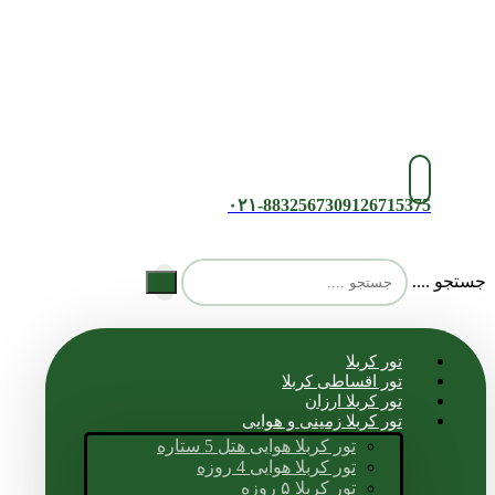
۰۲۱-88325673
09126715375
جستجو ....
تور کربلا
تور اقساطی کربلا
تور کربلا ارزان
تور کربلا زمینی و هوایی
تور کربلا هوایی هتل 5 ستاره
تور کربلا هوایی 4 روزه
تور کربلا ۵ روزه