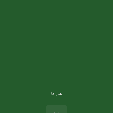
تور کربلا زمینی و هوایی
تور کربلا هوایی 4 روزه
تور کربلا ۵ روزه
تور کربلا هوایی ۳ روزه
تور اقساطی کربلا
هتل ها