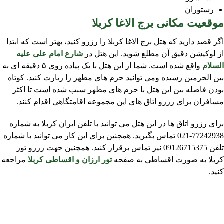
رستوران
موقعیت مکانی برج الاغا کربلا
اگر قصد دارید که هتل برج الاغا کربلا را رزرو کنید، بهتر است که ابتدا
از لوکیشن دقیق آن مطلع شوید. این هتل در
شارع امام علی علیه
السلام
واقع شده است. شما از این هتل با یک پیاده روی ۵ دقیقه ای به
بین الحرمین رسیده ومی توانید حرم های مطهر را زیارت کنید. کوتاه
بودن فاصله بین این هتل با حرم های مطهر سبب شده است تا اکثر
مسافران برای رزرو اتاق های این مجموعه اقامتگاهی اقدام کنند.
برای رزرو اتاق ها در این هتل می توانید با تلفن ایران کربلا به شماره
77242938-021 تماس بگیرید. همچنین برای این کار می توانید با شماره
تلفن 09126715375 نیز تماس برقرار کنید. همچنین جهت رزرو تور
کربلا به صورت اقساطی به صفحه
تور ارزان و اقساطی کربلا
مراجعه
کنید.