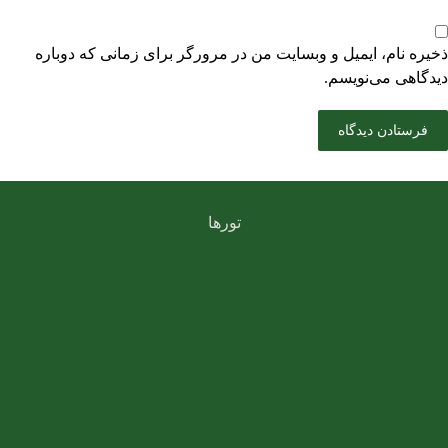
ذخیره نام، ایمیل و وبسایت من در مرورگر برای زمانی که دوباره
دیدگاهی می‌نویسم.
تورها
تور کربلا
تور لحظه آخری کربلا
تور کربلا ارزان