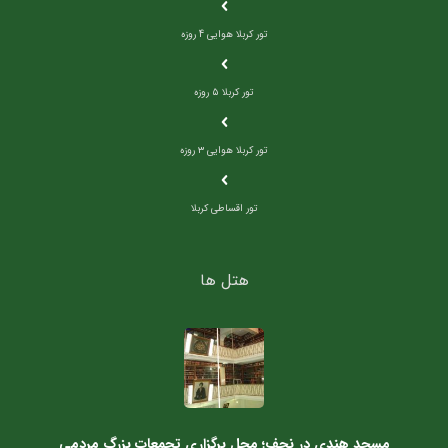
تور کربلا هوایی 4 روزه
تور کربلا ۵ روزه
تور کربلا هوایی ۳ روزه
تور اقساطی کربلا
هتل ها
مسجد هندی در نجف؛ محل برگزاری تجمعات بزرگ مردمی