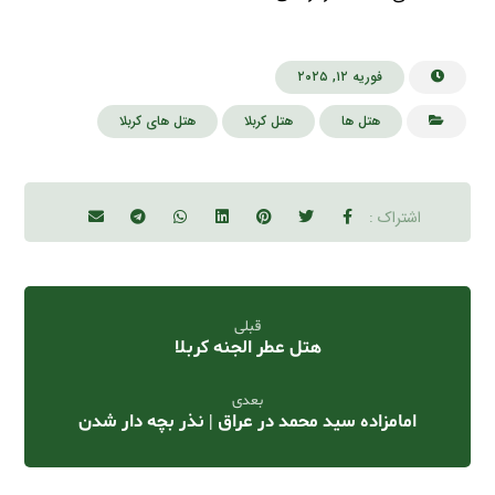
فوریه ۱۲, ۲۰۲۵
هتل ها
هتل کربلا
هتل های کربلا
قبلی
هتل عطر الجنه کربلا
بعدی
امامزاده سید محمد در عراق | نذر بچه دار شدن