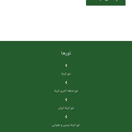
تورها
تور کربلا
تور لحظه آخری کربلا
تور کربلا ارزان
تور کربلا زمینی و هوایی