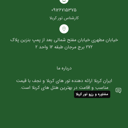
09126715375
کارشناس تور کربلا
خیابان مطهری خیابان مفتح شمالی بعد از پمپ بنزین پلاک
272 برج مرجان طبقه 12 واحد 2
درباره ما
ایران کربلا ارائه دهنده تور های کربلا و نجف با قیمت
مناسب و اقامت در بهترین هتل های کربلا است.
مشاوره و رزرو تور کربلا