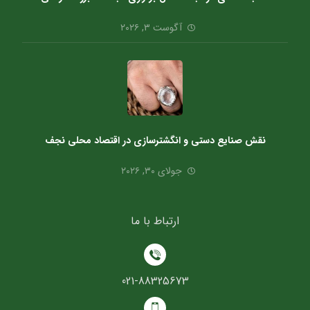
آگوست ۳, ۲۰۲۶
نقش صنایع دستی و انگشترسازی در اقتصاد محلی نجف
جولای ۳۰, ۲۰۲۶
ارتباط با ما
021-88325673