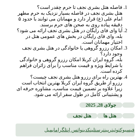
فاصله هتل بشری نجف تا حرم چقدر است؟
هتل بشری نجف در فاصله بسیار نزدیک به حرم مطهر
امام علی (ع) قرار دارد و مهمانان می توانند با حدود ۵
دقیقه پیاده روی به صحن های حرم برسند.
آیا وای فای رایگان در هتل بشری نجف ارائه می شود؟
بله، وای فای رایگان در بخش های عمومی هتل در
اختیار مهمانان است.
امکان رزرو گروهی یا خانوادگی در هتل بشری نجف
وجود دارد؟
بله، گروه ایران کربلا امکان رزرو گروهی و خانوادگی
با شرایط ویژه و قیمت مناسب را برای زائران فراهم
کرده است.
بهترین راه برای رزرو هتل بشری نجف چیست؟
رزرو از طریق گروه ایران کربلا بهترین انتخاب است
زیرا علاوه بر تضمین قیمت مناسب، مشاوره حرفه ای
و پشتیبانی کامل در طول سفر ارائه می شود.
جولای 28, 2025
هتل ها
هتل نجف
فیسبوک
توئیتر
پینترست
لینکدین
واتس اپ
تلگرام
ایمیل