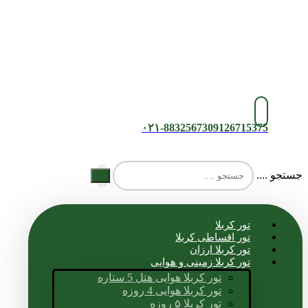
۰۲۱-88325673
09126715375
جستجو ....
تور کربلا
تور اقساطی کربلا
تور کربلا ارزان
تور کربلا زمینی و هوایی
تور کربلا هوایی هتل 5 ستاره
تور کربلا هوایی 4 روزه
تور کربلا ۵ روزه