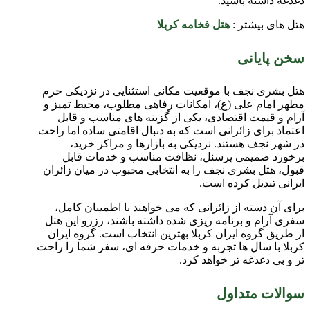
دغدغه داشته باشید.
هتل های بیشتر :
هتل فخامه کربلا
سخن پایانی
هتل بشری نجف با موقعیت مکانی استثنایی در نزدیکی حرم
مطهر امام علی (ع)، امکانات رفاهی مطلوب، محیط تمیز و
آرام و قیمت اقتصادی، یکی از گزینه های مناسب و قابل
اعتماد برای زائرانی است که به دنبال اقامتی ساده اما راحت
در شهر نجف هستند. نزدیکی به بازارها و مراکز خرید،
برخورد صمیمی پرسنل، نظافت مناسب و خدمات قابل
قبول، هتل بشری نجف را به انتخابی محبوب در میان زائران
ایرانی تبدیل کرده است.
برای آن دسته از زائرانی که می خواهند با اطمینان کامل،
سفری آرام و برنامه ریزی شده داشته باشند، رزرو این هتل
از طریق گروه ایران کربلا بهترین انتخاب است. گروه ایران
کربلا با سال ها تجربه و خدمات حرفه ای، سفر شما را راحت
تر و بی دغدغه تر خواهد کرد.
سوالات متداول