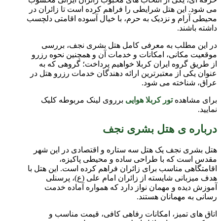
می شود. این هتل شرایطی را فراهم کرده است تا زائران در
محیطی آرام و نزدیک به حرم، با خیال آسوده اقامتی دلچسب
داشته باشند.
در این مطلب به معرفی کامل هتل بشری نجف، بررسی
موقعیت مکانی، امکانات و خدمات آن و همچنین نحوه رزرو
از طریق گروه ایران کربلا خواهیم پرداخت؛ گروهی که به
عنوان یکی از معتبرترین ارائه دهندگان خدمات رزرو هتل در
عراق، شناخته می شود.
برای مشاهده
تور کربلا هوایی
برروی لینک مربوطه کلیک
نمایید.
درباره ی هتل بشری نجف
هتل بشری نجف یک هتل سه ستاره و اقتصادی در این شهر
مقدس است که با طراحی ساده و محیطی پاکیزه،
اقامتگاهی مناسب برای زائران فراهم کرده است. این هتل با
هدف میزبانی شایسته از زائران امام علی (ع)، پرسنلی
آموزش دیده و مهمان نواز دارد که همواره آماده خدمت
رسانی به مهمانان هستند.
اتاق های تمیز، امکانات رفاهی کافی، قیمت مناسب و