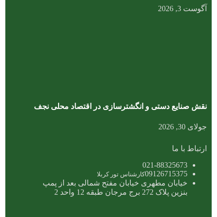
آگوست 3, 2026
نقش صنایع دستی و انگشترسازی در اقتصاد محلی نجف
جولای 30, 2026
ارتباط با ما
021-88325673
09126715375
کارشناس تور کربلا
خیابان مطهری خیابان مفتح شمالی بعد از پمپ
بنزین پلاک 272 برج مرجان طبقه 12 واحد 2