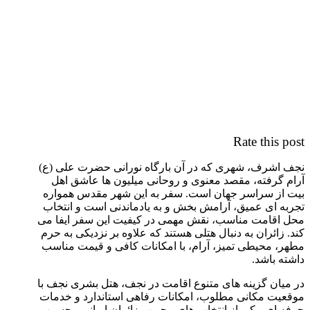
Rate this post
نجف اشرف، شهری که در آن بارگاه نورانی حضرت علی (ع)
آرام گرفته، مقصد معنوی و روحانی میلیون ها عاشق اهل
بیت از سراسر جهان است. سفر به این شهر مقدس همواره
تجربه ای عمیق، آرامش بخش و به یادماندنی است و انتخاب
محل اقامت مناسب، نقش مهمی در کیفیت این سفر ایفا می
کند. زائران به دنبال هتلی هستند که علاوه بر نزدیکی به حرم
مطهر، محیطی تمیز، آرام، با امکانات کافی و قیمت مناسب
داشته باشد.
در میان گزینه های متنوع اقامت در نجف، هتل بشری نجف با
موقعیت مکانی مطلوب، امکانات رفاهی استاندارد و خدمات
حرفه ای، یکی از انتخاب های محبوب زائران ایرانی محسوب