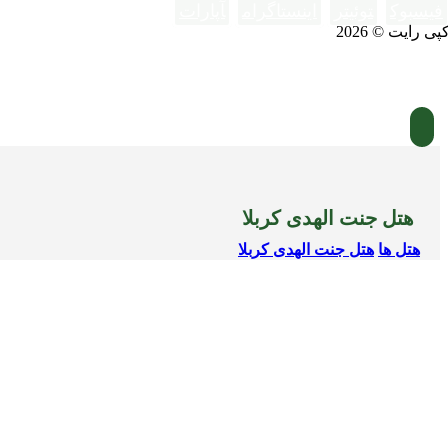
فیسبوک
توئیتر
اینستاگرام
آپارات
پی رایت © 2026
هتل جنت الهدی کربلا
هتل ها
هتل جنت الهدی کربلا