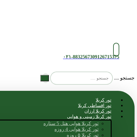
۰۲۱-88325673
09126715375
جستجو ....
تور کربلا
تور اقساطی کربلا
تور کربلا ارزان
تور کربلا زمینی و هوایی
تور کربلا هوایی هتل 5 ستاره
تور کربلا هوایی 4 روزه
تور کربلا ۵ روزه