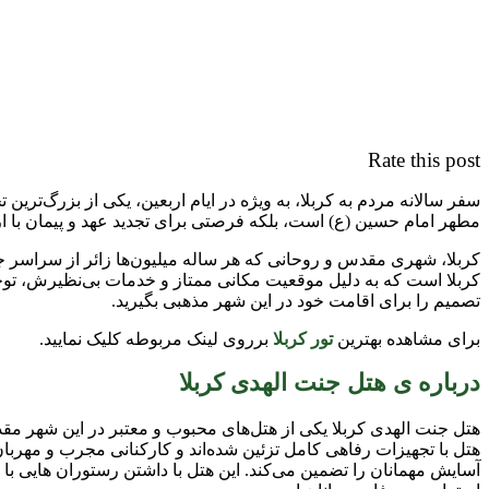
Rate this post
سفر سالانه مردم به کربلا، به ویژه در ایام اربعین، یکی از بزرگ‌تر
مطهر امام حسین (ع) است، بلکه فرصتی برای تجدید عهد و پیمان با ار
کربلا، شهری مقدس و روحانی که هر ساله میلیون‌ها زائر از سراسر جه
کربلا است که به دلیل موقعیت مکانی ممتاز و خدمات بی‌نظیرش، توجه زی
تصمیم را برای اقامت خود در این شهر مذهبی بگیرید.
برای مشاهده بهترین
تور کربلا
برروی لینک مربوطه کلیک نمایید.
درباره ی هتل جنت الهدی کربلا
هتل جنت الهدی کربلا یکی از هتل‌های محبوب و معتبر در این شهر مقدس
هتل با تجهیزات رفاهی کامل تزئین شده‌اند و کارکنانی مجرب و مهربان
آسایش مهمانان را تضمین می‌کند. این هتل با داشتن رستوران‌ هایی با م