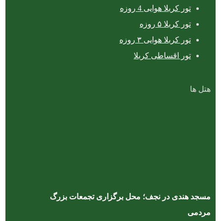
تور کربلا هوایی 4 روزه
تور کربلا ۵ روزه
تور کربلا هوایی ۳ روزه
تور اقساطی کربلا
هتل ها
مسجد هندی در نجف؛ محل برگزاری تجمعات بزرگ
مردمی