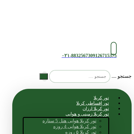
۰۲۱-88325673
09126715375
جستجو ....
تور کربلا
تور اقساطی کربلا
تور کربلا ارزان
تور کربلا زمینی و هوایی
تور کربلا هوایی هتل 5 ستاره
تور کربلا هوایی 4 روزه
تور کربلا ۵ روزه