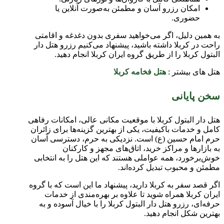
امکان رزرو آسان و مطمئن به‌صورت آنلاین یا
حضوری.
به همین دلیل، اگر می‌خواهید سفری بدون دغدغه و اقامتی
راحت در کربلا داشته باشید، پیشنهاد می‌کنیم رزرو هتل دار
البتول کربلا را از طریق گروه ایران کربلا انجام دهید.
هتل های بیشتر :
هتل فخامه کربلا
سخن پایانی
هتل دار البتول کربلا با موقعیت مکانی عالی، امکانات رفاهی
کامل و خدمات باکیفیت، یکی از بهترین گزینه‌ها برای زائران
حرم امام حسین (ع) است. نزدیکی به حرم، دسترسی آسان
به بازارها و مراکز خرید، اتاق‌های مجهز و کارکنان
خوش‌برخورد، همه عواملی هستند که این هتل را به انتخابی
مطمئن و محبوب تبدیل کرده‌اند.
اگر قصد سفر به کربلا دارید، پیشنهاد ما این است که با گروه
ایران کربلا همراه شوید تا علاوه بر بهره‌مندی از خدمات
حرفه‌ای، رزرو هتل دار البتول کربلا را با خیال آسوده و به
بهترین شکل انجام دهید.