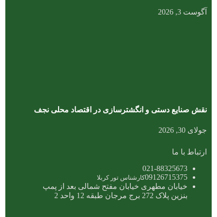
آگوست 3, 2026
نقش صنایع دستی و انگشترسازی در اقتصاد محلی نجف
جولای 30, 2026
ارتباط با ما
021-88325673
09126715375
کارشناس تور کربلا
خیابان مطهری خیابان مفتح شمالی بعد از پمپ
بنزین پلاک 272 برج مرجان طبقه 12 واحد 2