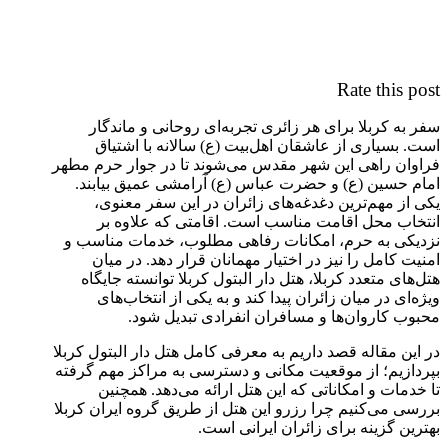
Rate this post
سفر به کربلا برای هر زائری تجربه‌ای روحانی و ماندگار
است. بسیاری از عاشقان اهل‌بیت (ع) سالانه با اشتیاق
فراوان راهی این شهر مقدس می‌شوند تا در جوار حرم مطهر
امام حسین (ع) و حضرت عباس (ع) آرامشی عمیق بیابند.
یکی از مهم‌ترین دغدغه‌های زائران در این سفر معنوی،
انتخاب محل اقامت مناسب است. اقامتی که علاوه بر
نزدیکی به حرم، امکانات رفاهی مطلوب، خدمات مناسب و
امنیت کامل را نیز در اختیار مهمانان قرار دهد. در میان
هتل‌های متعدد کربلا، هتل دار البتول کربلا توانسته جایگاه
ویژه‌ای در میان زائران پیدا کند و به یکی از انتخاب‌های
محبوب کاروان‌ها و مسافران انفرادی تبدیل شود.
در این مقاله قصد داریم به معرفی کامل هتل دار البتول کربلا
بپردازیم؛ از موقعیت مکانی و دسترسی به مراکز مهم گرفته
تا خدمات و امکاناتی که این هتل ارائه می‌دهد. همچنین
بررسی می‌کنیم چرا رزرو این هتل از طریق گروه ایران کربلا
بهترین گزینه برای زائران ایرانی است.