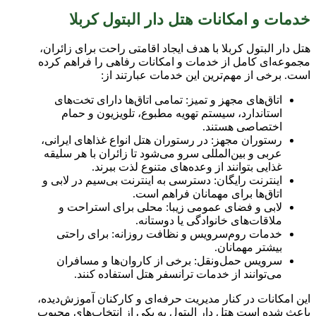
خدمات و امکانات هتل دار البتول کربلا
هتل دار البتول کربلا با هدف ایجاد اقامتی راحت برای زائران،
مجموعه‌ای کامل از خدمات و امکانات رفاهی را فراهم کرده
است. برخی از مهم‌ترین این خدمات عبارتند از:
اتاق‌های مجهز و تمیز: تمامی اتاق‌ها دارای تخت‌های
استاندارد، سیستم تهویه مطبوع، تلویزیون و حمام
اختصاصی هستند.
رستوران مجهز: در رستوران هتل انواع غذاهای ایرانی،
عربی و بین‌المللی سرو می‌شود تا زائران با هر سلیقه
غذایی بتوانند از وعده‌های متنوع لذت ببرند.
اینترنت رایگان: دسترسی به اینترنت بی‌سیم در لابی و
اتاق‌ها برای مهمانان فراهم است.
لابی و فضای عمومی زیبا: محلی برای استراحت و
ملاقات‌های خانوادگی یا دوستانه.
خدمات روم‌سرویس و نظافت روزانه: برای راحتی
بیشتر مهمانان.
سرویس حمل‌ونقل: برخی از کاروان‌ها و مسافران
می‌توانند از خدمات ترانسفر هتل استفاده کنند.
این امکانات در کنار مدیریت حرفه‌ای و کارکنان آموزش‌دیده،
باعث شده است هتل دار البتول به یکی از انتخاب‌های محبوب