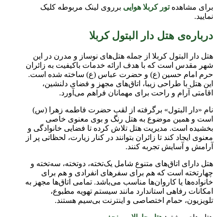
برای مشاهده
تور کربلا هوایی
برروی لینک مربوطه کلیک
نمایید.
درباره‌ی هتل دار البتول کربلا
هتل دار البتول کربلا از جمله هتل‌های نوساز و مدرن در این
شهر مقدس است که با هدف ارائه خدمات باکیفیت به زائران
حرم امام حسین (ع) و حضرت عباس (ع) ساخته شده است.
این هتل با طراحی زیبا، اتاق‌های مجهز و فضای دلنشین،
اقامتی آرام و راحت برای مهمانان فراهم می‌آورد.
نام «دار البتول» برگرفته از لقب حضرت فاطمه زهرا (س)
است و همین موضوع به هتل رنگ و بوی معنوی خاصی
بخشیده است. مدیریت هتل تلاش کرده تا فضایی خانوادگی و
معنوی ایجاد کند تا زائران بتوانند در کنار زیارت، لحظاتی پر از
آرامش و آسایش تجربه کنند.
هتل دارای اتاق‌های متنوع شامل یک‌تخته، دوتخته، سه‌تخته و
چهارتخته است که هم برای سفرهای انفرادی و هم برای
خانواده‌ها یا کاروان‌ها مناسب می‌باشد. تمامی اتاق‌ها مجهز به
امکانات رفاهی استاندارد مانند سیستم تهویه مطبوع،
تلویزیون، حمام اختصاصی و اینترنت بی‌سیم هستند.