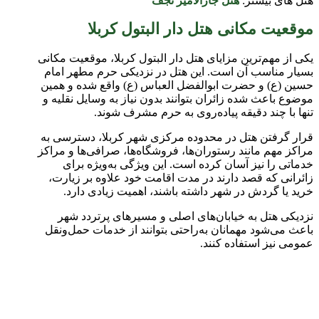
هتل های بیشتر:
هتل جارالامیر نجف
موقعیت مکانی هتل دار البتول کربلا
یکی از مهم‌ترین مزایای هتل دار البتول کربلا، موقعیت مکانی
بسیار مناسب آن است. این هتل در نزدیکی حرم مطهر امام
حسین (ع) و حضرت ابوالفضل العباس (ع) واقع شده و همین
موضوع باعث شده زائران بتوانند بدون نیاز به وسایل نقلیه و
تنها با چند دقیقه پیاده‌روی به حرم مشرف شوند.
قرار گرفتن هتل در محدوده مرکزی شهر کربلا، دسترسی به
مراکز مهم مانند رستوران‌ها، فروشگاه‌ها، صرافی‌ها و مراکز
خدماتی را نیز آسان کرده است. این ویژگی به‌ویژه برای
زائرانی که قصد دارند در مدت اقامت خود علاوه بر زیارت،
خرید یا گردش در شهر داشته باشند، اهمیت زیادی دارد.
نزدیکی هتل به خیابان‌های اصلی و مسیرهای پرتردد شهر
باعث می‌شود مهمانان به‌راحتی بتوانند از خدمات حمل‌ونقل
عمومی نیز استفاده کنند.