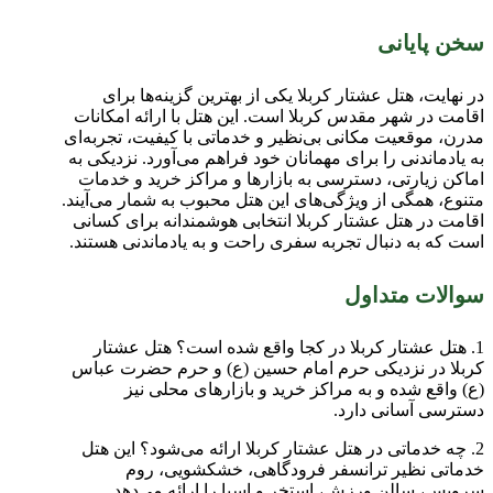
سخن پایانی
در نهایت، هتل عشتار کربلا یکی از بهترین گزینه‌ها برای
اقامت در شهر مقدس کربلا است. این هتل با ارائه امکانات
مدرن، موقعیت مکانی بی‌نظیر و خدماتی با کیفیت، تجربه‌ای
به یادماندنی را برای مهمانان خود فراهم می‌آورد. نزدیکی به
اماکن زیارتی، دسترسی به بازارها و مراکز خرید و خدمات
متنوع، همگی از ویژگی‌های این هتل محبوب به شمار می‌آیند.
اقامت در هتل عشتار کربلا انتخابی هوشمندانه برای کسانی
است که به دنبال تجربه سفری راحت و به یادماندنی هستند.
سوالات متداول
1. هتل عشتار کربلا در کجا واقع شده است؟ هتل عشتار
کربلا در نزدیکی حرم امام حسین (ع) و حرم حضرت عباس
(ع) واقع شده و به مراکز خرید و بازارهای محلی نیز
دسترسی آسانی دارد.
2. چه خدماتی در هتل عشتار کربلا ارائه می‌شود؟ این هتل
خدماتی نظیر ترانسفر فرودگاهی، خشکشویی، روم
سرویس، سالن ورزش، استخر و اسپا را ارائه می‌دهد.