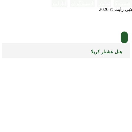
فیسبوک
توئیتر
اینستاگرام
آپارات
پی رایت © 2026
هتل عشتار کربلا