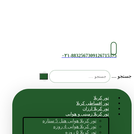
۰۲۱-88325673
09126715375
جستجو ....
تور کربلا
تور اقساطی کربلا
تور کربلا ارزان
تور کربلا زمینی و هوایی
تور کربلا هوایی هتل 5 ستاره
تور کربلا هوایی 4 روزه
تور کربلا ۵ روزه