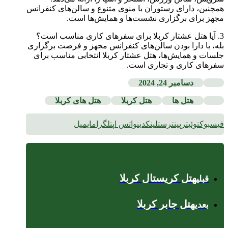
همچنین، دارای رستوران با منوی متنوع و سالن‌های کنفرانس
مجهز برای برگزاری نشست‌ها و همایش‌ها است.
3. آیا هتل عشتار کربلا برای سفرهای کاری مناسب است؟
بله، با دارا بودن سالن‌های کنفرانس مجهز و فرصت برگزاری
جلسات و همایش‌ها، هتل عشتار کربلا انتخابی مناسب برای
سفرهای کاری و تجاری است.
دسامبر 24, 2024
هتل ها
هتل کربلا
هتل های کربلا
فیسبوک
توئیتر
پینترست
لینکدین
واتس اپ
تلگرام
ایمیل
هتل کریستال کربلا
قبلی
هتل جابر کربلا
بعدی