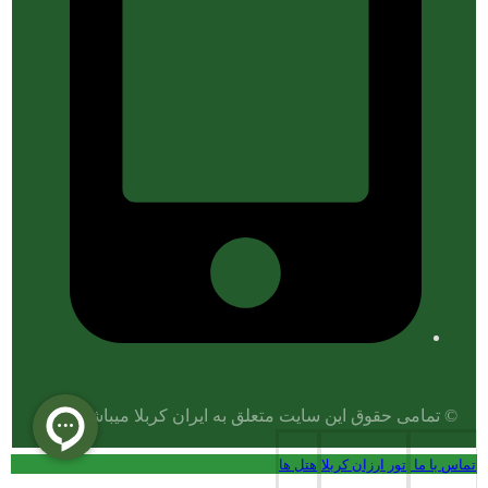
© تمامی حقوق این سایت متعلق به ایران کربلا میباشد.
تماس با ما
تور ارزان کربلا
هتل ها