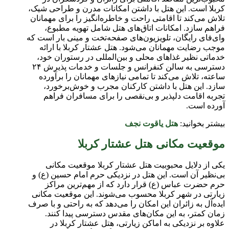
کربلا است. این هتل با داشتن امکانات مدرن و طراحی شیک،
تلاش می‌کند تا اقامتی راحت و خاطره‌انگیز را برای مهمانان
فراهم سازد. امکانات اتاق‌های هتل شامل تهویه مطبوع،
وای‌فای رایگان، تلویزیون‌های صفحه‌تخت و مینی بار است که
موجب رضایت مهمانان می‌شود. هتل عشتار کربلا با ارائه
خدماتی نظیر غذاهای محلی و بین‌المللی در رستوران خود،
دسترسی به سالن کنفرانس و جلسات و خدمات پذیرش ۲۴
ساعته، تلاش می‌کند تا تمامی نیازهای مهمانان را برآورده
سازد. این هتل با داشتن کارکنان مجرب و خوش‌برخورد،
تجربه اقامت دلپذیر و بی‌نقصی را برای مسافران فراهم
آورده است.
بیشتر بخوانید:
هتل یاقوت نجف
موقعیت مکانی هتل عشتار کربلا
یکی از دلایل محبوبیت هتل عشتار کربلا موقعیت مکانی
بی‌نظیر آن است. این هتل در نزدیکی حرم امام حسین (ع) و
حرم حضرت عباس (ع) قرار دارد که از مهم‌ترین مراکز
زیارتی در شهر کربلا محسوب می‌شوند. این موقعیت مکانی
ایده‌آل به زائران این امکان را می‌دهد که به راحتی و با صرف
زمان کمتر، به این مکان‌های مقدس دسترسی پیدا کنند.
علاوه بر نزدیکی به اماکن زیارتی، هتل عشتار کربلا در