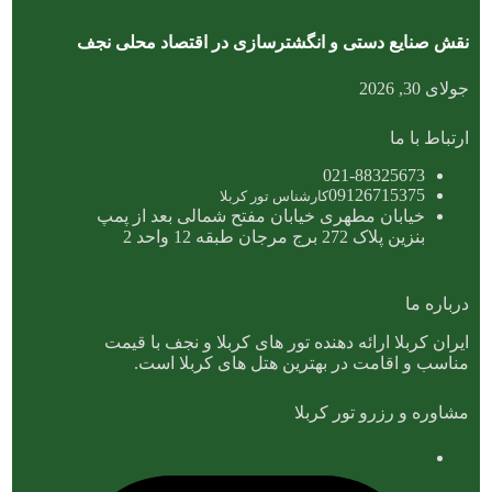
نقش صنایع دستی و انگشترسازی در اقتصاد محلی نجف
جولای 30, 2026
ارتباط با ما
021-88325673
09126715375
کارشناس تور کربلا
خیابان مطهری خیابان مفتح شمالی بعد از پمپ
بنزین پلاک 272 برج مرجان طبقه 12 واحد 2
درباره ما
ایران کربلا ارائه دهنده تور های کربلا و نجف با قیمت
مناسب و اقامت در بهترین هتل های کربلا است.
مشاوره و رزرو تور کربلا