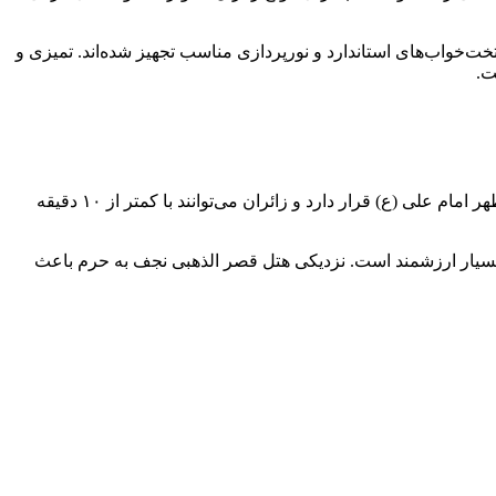
خت‌خواب‌های استاندارد و نورپردازی مناسب تجهیز شده‌اند. تمیزی و
ت.
موقعیت مکانی از مهم‌ترین مزایای هتل قصر الذهبی نجف محسوب می‌شود. این هتل در فاصله‌ای بسیار مناسب از صحن‌های اصلی حرم مطهر امام علی (ع) قرار دارد و زائران می‌توانند با کمتر از ۱۰ دقیقه
د، بسیار ارزشمند است. نزدیکی هتل قصر الذهبی نجف به حرم باعث