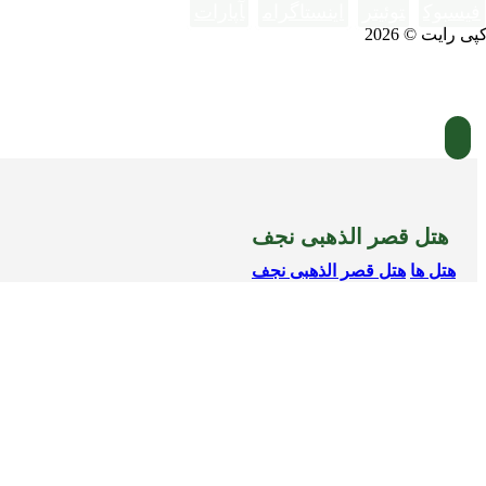
فیسبوک
توئیتر
اینستاگرام
آپارات
پی رایت © 2026
هتل قصر الذهبی نجف
هتل ها
هتل قصر الذهبی نجف