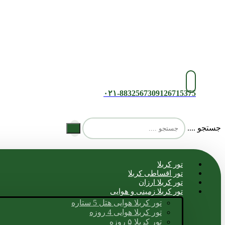
۰۲۱-88325673
09126715375
جستجو ....
تور کربلا
تور اقساطی کربلا
تور کربلا ارزان
تور کربلا زمینی و هوایی
تور کربلا هوایی هتل 5 ستاره
تور کربلا هوایی 4 روزه
تور کربلا ۵ روزه