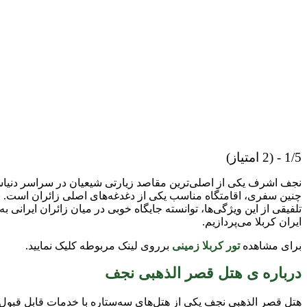
1/5 - (2 امتیاز)
نجف اشرف یکی از اصلی‌ترین مقاصد زیارتی شیعیان در سراسر دنیاست
چنین سفری، اقامتگاه مناسب یکی از دغدغه‌های اصلی زائران است. ن
تلفیقی از این ویژگی‌ها، توانسته جایگاه خوبی در میان زائران ایرا
ایران کربلا می‌پردازیم.
برای مشاهده
تور کربلا زمینی
برروی لینک مربوطه کلیک نمایید.
درباره ی هتل قصر الذهبی نجف
هتل قصر الذهبی نجف یکی از هتل‌های سه‌ستاره با خدمات قابل قبول د