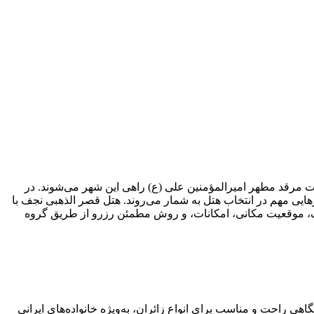
ت مرقد مطهر امیرالمؤمنین علی (ع) راهی این شهر می‌شوند. در
یی مهم در انتخاب هتل به شمار می‌روند. هتل قصر الذهبی نجف با
 نجف، موقعیت مکانی، امکانات، و روش مطمئن رزرو از طریق گروه
ی راحت و مناسب برای انواع زائران، به‌ویژه خانواده‌های ایرانی