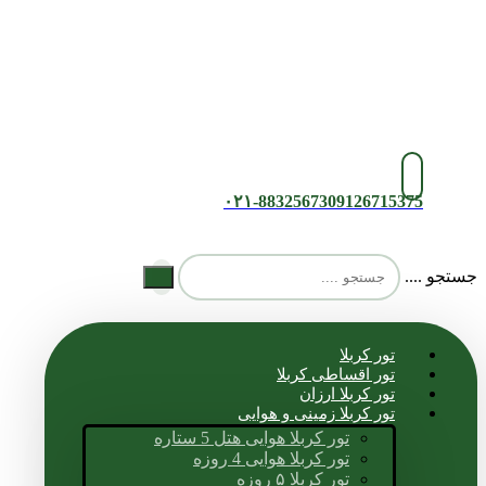
۰۲۱-88325673
09126715375
جستجو ....
تور کربلا
تور اقساطی کربلا
تور کربلا ارزان
تور کربلا زمینی و هوایی
تور کربلا هوایی هتل 5 ستاره
تور کربلا هوایی 4 روزه
تور کربلا ۵ روزه