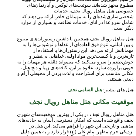
مطبوع مجهز شده‌اند. سوئیت‌های لوکس و آپارتمان‌های
خصوصی هتل مناهل رویال نجف، خدمات
شخصی‌سازی‌شده‌ای را به مهمانان خاص ارائه می‌دهند که
شامل سرو غذا در اتاق، خدمات نظافت و بسیاری از موارد
دیگر است.
هتل مناهل رویال نجف همچنین با داشتن رستوران‌های متنوع
و بین‌المللی، تنوع فوق‌العاده‌ای از غذاها و نوشیدنی‌ها را به
مهمانانش ارائه می‌دهد. این رستوران‌ها با استفاده از
تازه‌ترین و با کیفیت‌ترین مواد اولیه، غذاهایی بی‌نظیر و
خوش‌طعم را سرو می‌کنند که می‌تواند ذائقه هر مهمان را به
خوبی برآورده سازد. علاوه بر این، کافه‌های زیبا و دنج هتل،
مکانی مناسب برای استراحت و لذت بردن از محیطی آرام و
دیدنی هستند.
هتل های بیشتر:
هتل السامی نجف
موقعیت مکانی هتل مناهل رویال نجف
هتل مناهل رویال نجف در یکی از بهترین موقعیت‌های شهری
نجف واقع شده است که امکان دسترسی آسان به جاذبه‌های
مذهبی و تاریخی این شهر را فراهم می‌کند. این هتل در
نزدیکی حرم مطهر امام علی (ع) قرار دارد و به همین دلیل