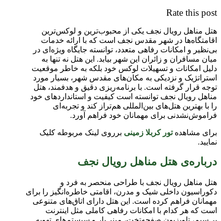
Rate this post
هتل مناهل رویال نجف یکی از محبوب‌ترین و لوکس‌ترین
اقامتگاه‌ها در شهر مقدس نجف است که با ارائه خدمات
بی‌نظیر و امکانات رفاهی متعدد، توانسته جایگاه ویژه‌ای در
میان مسافران و زائران این شهر بیابد. این هتل نه تنها به
دلیل امکانات و تسهیلات لوکس خود بلکه به خاطر موقعیت
استراتژیک و نزدیکی به مکان‌های مقدس شهر، بسیار مورد
توجه قرار گرفته است. با برنامه‌ریزی دقیق و هدفمند، هتل
مناهل رویال نجف توانسته است کیفیت و استانداردهای خود
را با بهترین هتل‌های بین‌المللی هم‌تراز کند و تجربه‌ای
فراموش‌نشدنی برای مهمانان خود فراهم آورد.
برای مشاهده
تور کربلا زمینی
برروی لینک مربوطه کلیک
نمایید.
درباره‌ی هتل مناهل رویال نجف
هتل مناهل رویال نجف با طراحی منحصر به فرد و
دکوراسیون داخلی شیک و مدرن، اقامتی خاطره‌انگیز را برای
مهمانان فراهم کرده است. این هتل دارای اتاق‌های متنوعی
است که هر کدام با امکانات رفاهی کاملی مثل اینترنت
بی‌سیم، تلویزیون صفحه‌تخت، مینی‌بار و سیستم‌های تهویه