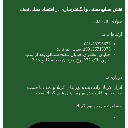
نقش صنایع دستی و انگشترسازی در اقتصاد محلی نجف
جولای 30, 2026
ارتباط با ما
021-88325673
09126715375
کارشناس تور کربلا
خیابان مطهری خیابان مفتح شمالی بعد از پمپ
بنزین پلاک 272 برج مرجان طبقه 12 واحد 2
درباره ما
ایران کربلا ارائه دهنده تور های کربلا و نجف با قیمت
مناسب و اقامت در بهترین هتل های کربلا است.
مشاوره و رزرو تور کربلا