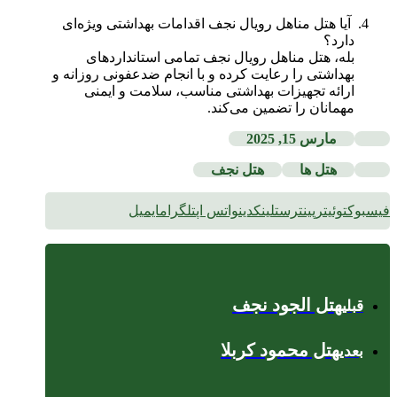
آیا هتل مناهل رویال نجف اقدامات بهداشتی ویژه‌ای
دارد؟
بله، هتل مناهل رویال نجف تمامی استانداردهای
بهداشتی را رعایت کرده و با انجام ضدعفونی روزانه و
ارائه تجهیزات بهداشتی مناسب، سلامت و ایمنی
مهمانان را تضمین می‌کند.
مارس 15, 2025
هتل ها
هتل نجف
فیسبوک
توئیتر
پینترست
لینکدین
واتس اپ
تلگرام
ایمیل
هتل الجود نجف
قبلی
هتل محمود کربلا
بعدی