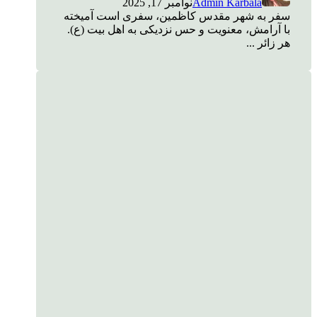
Admin Karbala
نوامبر 17, 2025
سفر به شهر مقدس کاظمین، سفری است آمیخته
با آرامش، معنویت و حس نزدیکی به اهل بیت (ع).
هر زائر ...