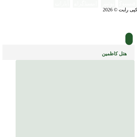
فیسبوک
توئیتر
اینستاگرام
آپارات
پی رایت © 2026
هتل کاظمین