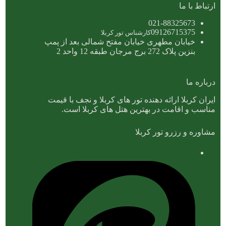
ارتباط با ما
021-88325673
09126715375
کارشناس تور کربلا
خیابان مطهری خیابان مفتح شمالی بعد از پمپ
بنزین پلاک 272 برج مرجان طبقه 12 واحد 2
درباره ما
ایران کربلا ارائه دهنده تور های کربلا و نجف با قیمت
مناسب و اقامت در بهترین هتل های کربلا است.
مشاوره و رزرو تور کربلا