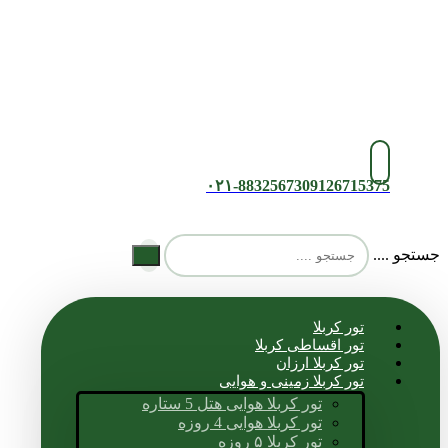
۰۲۱-88325673
09126715375
جستجو ....
تور کربلا
تور اقساطی کربلا
تور کربلا ارزان
تور کربلا زمینی و هوایی
تور کربلا هوایی هتل 5 ستاره
تور کربلا هوایی 4 روزه
تور کربلا ۵ روزه