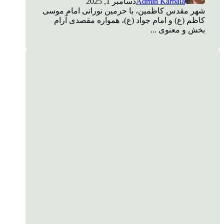
Admin Karbala
دسامبر 1, 2025
شهر مقدس کاظمین، با حرمین نورانی امام موسی
کاظم (ع) و امام جواد (ع)، همواره مقصدی آرام
بخش و معنوی ...