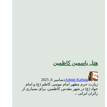
هتل یاسمین کاظمین
Admin Karbala
دسامبر 6, 2025
زیارت حرم مطهر امام موسی کاظم (ع) و امام
جواد (ع) در شهر مقدس کاظمین، برای بسیاری از
زائران ایرانی ...